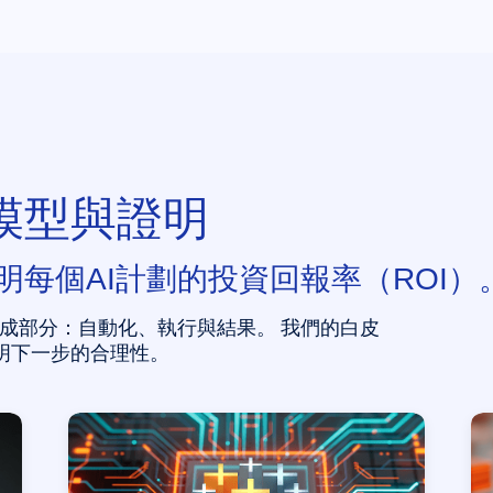
模型與證明
每個AI計劃的投資回報率（ROI）
組成部分：自動化、執行與結果。 我們的白皮
明下一步的合理性。