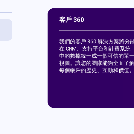
客戶 360
我們的客戶 360 解決方案將分
在 CRM、支持平台和計費系統
中的數據統一成一個可信的單
視圖。讓您的團隊能夠全面了
每個帳戶的歷史、互動和價值