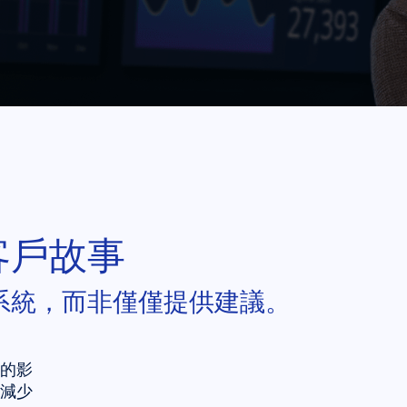
客戶故事
系統，而非僅僅提供建議。
的影
減少