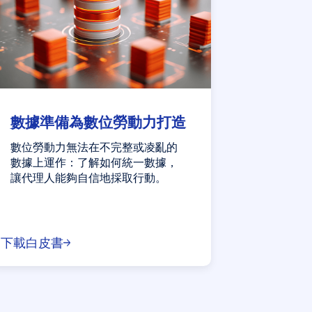
數據準備為數位勞動力打造
數位勞動力無法在不完整或凌亂的
數據上運作：了解如何統一數據，
讓代理人能夠自信地採取行動。
下載白皮書