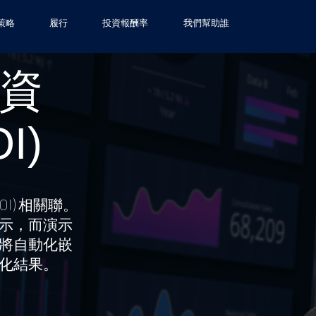
策略
履行
投資報酬率
我們幫助誰
資
I)
I) 相關聯。
示，而演示
將自動化嵌
化結果。