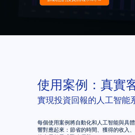
使用案例：真實
實現投資回報的人工智能
每個使用案例將自動化和人工智能與具體
響對應起來：節省的時間、獲得的收入、