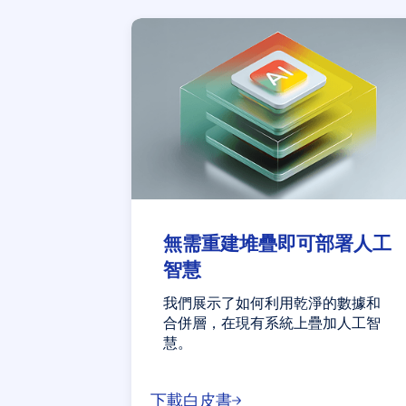
無需重建堆疊即可部署人工
智慧
我們展示了如何利用乾淨的數據和
合併層，在現有系統上疊加人工智
慧。
下載白皮書