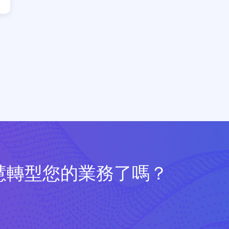
慧轉型您的業務了嗎？