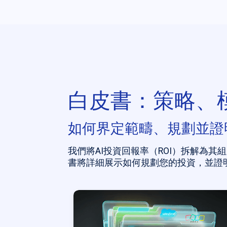
白皮書：策略、
如何界定範疇、規劃並證明
我們將AI投資回報率（ROI）拆解為其
書將詳細展示如何規劃您的投資，並證