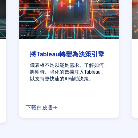
將Tableau轉變為決策引擎
儀表板不足以滿足需求。了解如何
將即時、強化的數據注入Tableau，
以支持更快速的AI輔助決策。
下載白皮書