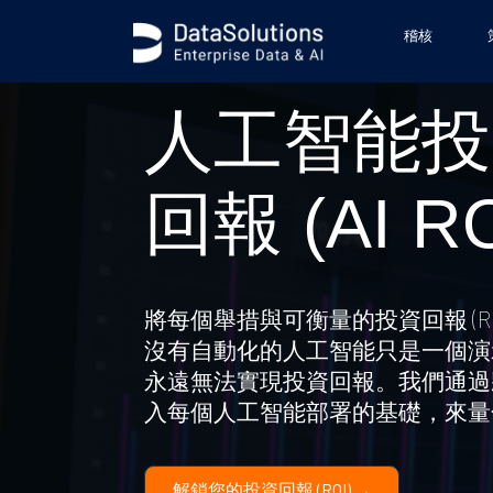
稽核
人工智能投
回報 (AI RO
將每個舉措與可衡量的投資回報 (RO
沒有自動化的人工智能只是一個演
永遠無法實現投資回報。我們通過
入每個人工智能部署的基礎，來量
解鎖您的投資回報 (ROI) →