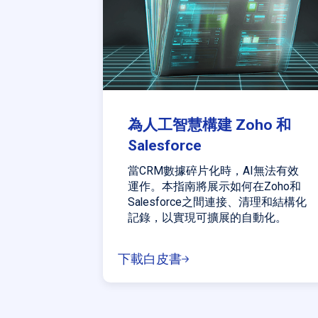
為人工智慧構建 Zoho 和
Salesforce
當CRM數據碎片化時，AI無法有效
運作。本指南將展示如何在Zoho和
Salesforce之間連接、清理和結構化
記錄，以實現可擴展的自動化。
下載白皮書