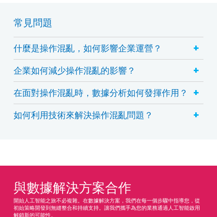
常見問題
+
什麼是操作混亂，如何影響企業運營？
+
企業如何減少操作混亂的影響？
+
在面對操作混亂時，數據分析如何發揮作用？
+
如何利用技術來解決操作混亂問題？
與數據解決方案合作
開始人工智能之旅不必複雜。在數據解決方案，我們在每一個步驟中指導您，從
初始策略開發到無縫整合和持續支持。讓我們攜手為您的業務通過人工智能啟用
解鎖新的可能性。