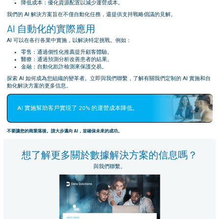
降低成本：優化資源配置以減少運營成本。
我們的 AI 解決方案旨在不僅自動化任務，還提供支持戰略倡議的見解。
AI 自動化的實際應用
AI 可以在各行各業中實施，以解決特定挑戰。例如：
零售：通過個性化推薦提升顧客體驗。
醫療：通過預測分析改善患者的結果。
金融：自動化欺詐檢測來保護交易。
探索 AI 如何成為您組織的變革者。立即與我們聯繫，了解有關我們定制的 AI 實施和自
動化解決方案的更多信息。
AI 實施幫助客戶實現了 20% 的運營成本降低。
不要讓您的商業落後。請大步邁向 AI，並確保未來的成功。
想了解更多關於數據解決方案的信息嗎？
與我們聯繫。