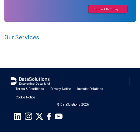
Contact Us Today →
Our Services
Terms & Conditions
Privacy Notice
Investor Relations
Cookie Notice
© DataSolutions 2026