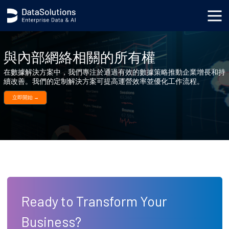
.category_hero_wrapper { background-color: black; background-image: none; } body { background-image:
url('https://s3.datasolutions.com/ellipse.png'); background-position: bottom -90vh right -50vw;
background-repeat: no-repeat; background-size: cover; }
與內部網絡相關的所有權
在數據解決方案中，我們專注於通過有效的數據策略推動企業增長和持
續改善。我們的定制解決方案可提高運營效率並優化工作流程。
立即開始 →
Ready to Transform Your
Business?