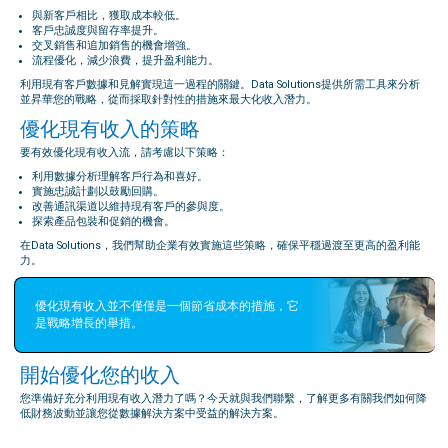
與新客戶相比，獲取成本較低。
客戶忠誠度與留存率提升。
交叉銷售和追加銷售的機會增強。
流程優化，減少浪費，提升盈利能力。
利用現有客戶數據和見解實現這一過程的關鍵。Data Solutions提供所需工具來分析
並昇華您的戰略，從而採取針對性的措施來最大化收入潛力。
優化現有收入的策略
要有效優化現有收入流，請考慮以下策略：
利用數據分析理解客戶行為和喜好。
實施忠誠計劃以鼓勵回購。
改善通訊渠道以維持現有客戶的參與度。
探索產品包裝和促銷的機會。
在Data Solutions，我們幫助企業有效實施這些策略，確保平穩過渡至更高的盈利能
力。
優化現有收入並不僅僅是一個節省成本的措施，它
是戰略增長的舉措。
開始優化您的收入
您準備好充分利用現有收入潛力了嗎？今天就與我們聯繫，了解更多有關我們如何降
低財務波動並讓您從數據解決方案中受益的解決方案。