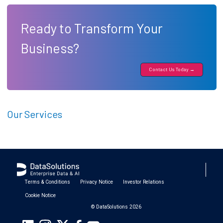
Ready to Transform Your
Business?
Contact Us Today →
Our Services
Terms & Conditions
Privacy Notice
Investor Relations
Cookie Notice
© DataSolutions 2026