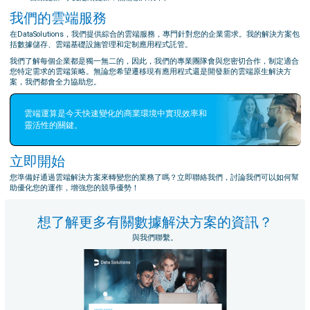
我們的雲端服務
在DataSolutions，我們提供綜合的雲端服務，專門針對您的企業需求。我的解決方案包
括數據儲存、雲端基礎設施管理和定制應用程式託管。
我們了解每個企業都是獨一無二的，因此，我們的專業團隊會與您密切合作，制定適合
您特定需求的雲端策略。無論您希望遷移現有應用程式還是開發新的雲端原生解決方
案，我們都會全力協助您。
雲端運算是今天快速變化的商業環境中實現效率和
靈活性的關鍵。
立即開始
您準備好通過雲端解決方案來轉變您的業務了嗎？立即聯絡我們，討論我們可以如何幫
助優化您的運作，增強您的競爭優勢！
想了解更多有關數據解決方案的資訊？
與我們聯繫。