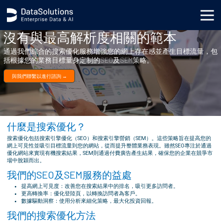
沒有與最高解析度相關的範本
通過我們綜合的搜索優化服務增強您的網上存在感並產生目標流量，包
括根據您的業務目標量身定制的SEO及SEM策略。
與我們聯繫以進行諮詢 →
什麼是搜索優化？
搜索優化包括搜索引擎優化（SEO）和搜索引擎營銷（SEM）。這些策略旨在提高您的
網上可見性並吸引目標流量到您的網站，從而提升整體業務表現。雖然SEO專注於通過
優化網站來實現有機搜索結果，SEM則通過付費廣告產生結果，確保您的企業在競爭市
場中脫穎而出。
我們的SEO及SEM服務的益處
提高網上可見度：改善您在搜索結果中的排名，吸引更多訪問者。
更高轉換率：優化登陸頁，以轉換訪問者為客戶。
數據驅動洞察：使用分析來細化策略，最大化投資回報。
我們的搜索優化方法