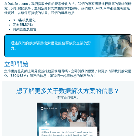
在DataSolutions，我們採取全面的搜索優化方法。我們的專家團隊進行徹底的關鍵詞研
究，分析您的競爭，並制定針對您業務需求的策略。我們在SEO和SEM中都優先考慮最
佳實踐，以確保可持續的結果。我們的服務包括：
SEO審核及優化
定向SEM活動
持續監控及報告
通過我們的數據驅動搜索優化服務釋放您企業的潛
力。
立即開始
您準備好提高網上可見度並推動業務增長嗎？立即與我們聯繫了解更多有關我們搜索優
化（SEO及SEM）服務的信息，讓我們一起釋放您的業務潛力！
想了解更多关于数据解决方案的信息？
请与我们联系。