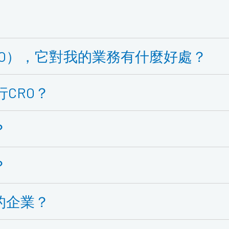
RO），它對我的業務有什麼好處？
CRO？
？
？
的企業？