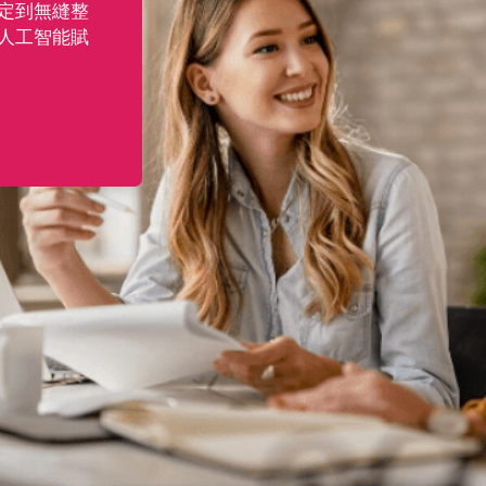
定到無縫整
人工智能賦