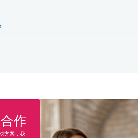
？
？
案合作
決方案，我