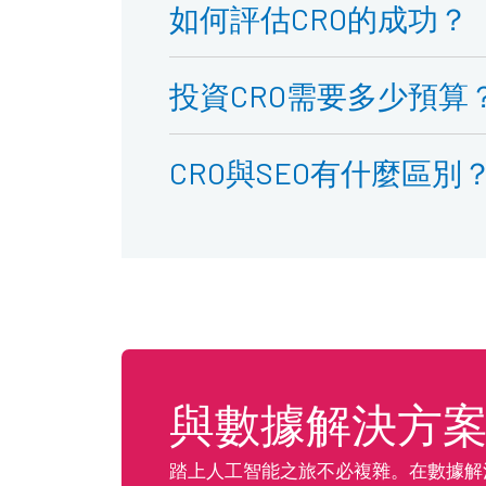
如何評估CRO的成功？
投資CRO需要多少預算
CRO與SEO有什麼區別
與數據解決方
踏上人工智能之旅不必複雜。在數據解