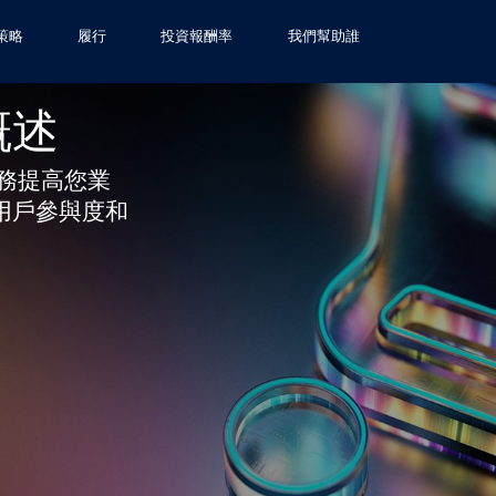
策略
履行
投資報酬率
我們幫助誰
概述
化服務提高您業
用戶參與度和