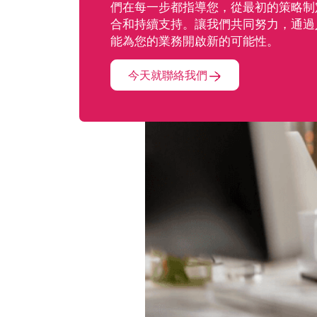
們在每一步都指導您，從最初的策略制
合和持續支持。讓我們共同努力，通過
能為您的業務開啟新的可能性。
今天就聯絡我們