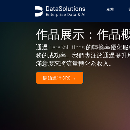
稽核
作品展示：作品
通過 DataSolutions 的轉換率優
務的成功率。我們專注於通過提升
滿意度來將流量轉化為收入。
開始進行 CRO →