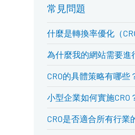
常見問題
什麼是轉換率優化（C
為什麼我的網站需要進行
CRO的具體策略有哪些
小型企業如何實施CRO
CRO是否適合所有行業